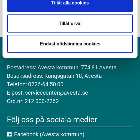
Tillåt alla cookies
Tillåt urval
Endast nödvändiga cookies
Kontakt
Postadress: Avesta kommun, 774 81 Avesta
Besöksadress: Kungsgatan 18, Avesta
Telefon: 0226-64 50 00
E-post: servicecenter@avesta.se
Org.nr: 212 000-2262
Följ oss på sociala medier
Facebook (Avesta kommun)