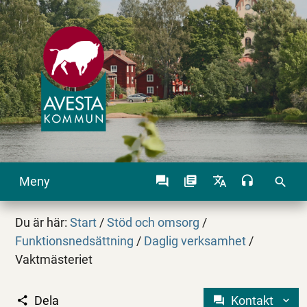
Meny
search
Du är här:
Start
/
Stöd och omsorg
/
Funktionsnedsättning
/
Daglig verksamhet
/
Vaktmästeriet
Dela
Kontakt