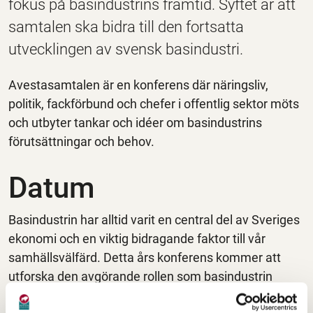
fokus på basindustrins framtid. Syftet är att
samtalen ska bidra till den fortsatta
utvecklingen av svensk basindustri.
Avestasamtalen är en konferens där näringsliv,
politik, fackförbund och chefer i offentlig sektor möts
och utbyter tankar och idéer om basindustrins
förutsättningar och behov.
Datum
Basindustrin har alltid varit en central del av Sveriges
ekonomi och en viktig bidragande faktor till vår
samhällsvälfärd. Detta års konferens kommer att
utforska den avgörande rollen som basindustrin
spelar för att stärka och upprätthålla vår nationella