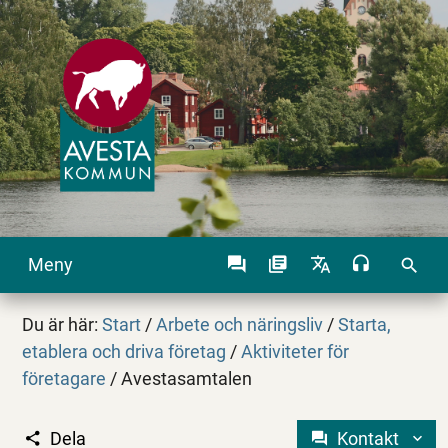
Meny
search
Du är här:
Start
/
Arbete och näringsliv
/
Starta,
etablera och driva företag
/
Aktiviteter för
företagare
/
Avestasamtalen
Dela
Kontakt