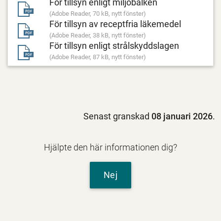
För tillsyn enligt miljöbalken
(Adobe Reader, 70 kB, nytt fönster)
För tillsyn av receptfria läkemedel
(Adobe Reader, 38 kB, nytt fönster)
För tillsyn enligt strålskyddslagen
(Adobe Reader, 87 kB, nytt fönster)
Senast granskad
08 januari 2026
.
Hjälpte den här informationen dig?
Nej