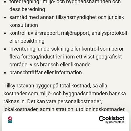
föredragning i miljö- och byggnadsnämnden och
dess beredning
samråd med annan tillsynsmyndighet och juridisk
konsultation
kontroll av årsrapport, miljörapport, analysprotokoll
eller besiktning
inventering, undersökning eller kontroll som berör
flera företag/industrier inom ett visst geografiskt
område, viss bransch eller liknande
branschträffar eller information.
Tillsynstaxan bygger på total kostnad, så alla
kostnader som miljö- och byggnadsnämnden har ska
räknas in. Det kan vara personalkostnader,
lokalkostnader, administration, utbildningskostnader,
litteratur, arvoden till politiker och så vidare.