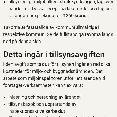
tillsyn enligt miljöbalken, strålskyddslagen, lag över
handel med vissa receptfria läkemedel och lag om
sprängämnesprekursorer:
1260 kronor
.
Taxorna är fastställda av kommunfullmäktige i
respektive kommun. Se de fullständiga taxorna längs
ned på denna sida.
Detta ingår i tillsynsavgiften
I den avgift som tas ut för tillsynen ingår en rad olika
kostnader för miljö- och byggnadsnämnden. Det
arbete som miljöinspektören utför i ett ärende vid
företaget/verksamheten kan t ex vara;
inläsning och beredning av ärendet
tillsynsbesök och upprättande av
inspektionsskrivelse/beslut