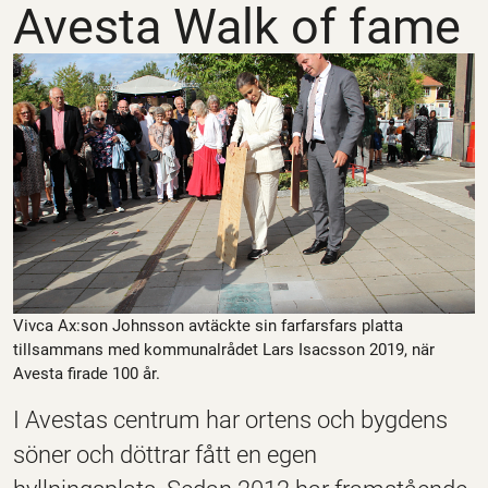
Avesta Walk of fame
Vivca Ax:son Johnsson avtäckte sin farfarsfars platta
tillsammans med kommunalrådet Lars Isacsson 2019, när
Avesta firade 100 år.
I Avestas centrum har ortens och bygdens
söner och döttrar fått en egen