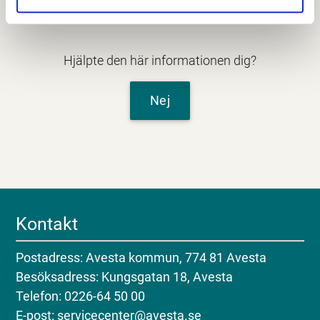
Senast granskad
17 februari 2025
.
Hjälpte den här informationen dig?
Nej
Kontakt
Postadress: Avesta kommun, 774 81 Avesta
Besöksadress: Kungsgatan 18, Avesta
Telefon: 0226-64 50 00
E-post: servicecenter@avesta.se