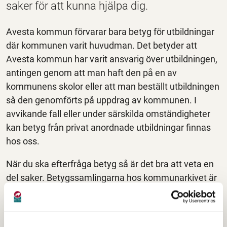
saker för att kunna hjälpa dig.
Avesta kommun förvarar bara betyg för utbildningar
där kommunen varit huvudman. Det betyder att
Avesta kommun har varit ansvarig över utbildningen,
antingen genom att man haft den på en av
kommunens skolor eller att man beställt utbildningen
så den genomförts på uppdrag av kommunen. I
avvikande fall eller under särskilda omständigheter
kan betyg från privat anordnade utbildningar finnas
hos oss.
När du ska efterfråga betyg så är det bra att veta en
del saker. Betygssamlingarna hos kommunarkivet är
oftast sorterade efter personnummer. De är också
främst fysiska serier av papper som vi manuellt
måste söka genom. Det gör också att en del