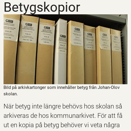
Betygskopior
Bild på arkivkartonger som innehåller betyg från Johan-Olov
skolan.
När betyg inte längre behövs hos skolan så
arkiveras de hos kommunarkivet. För att få
ut en kopia på betyg behöver vi veta några