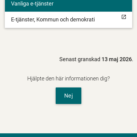
Vanliga e-tjänster
E-tjänster, Kommun och demokrati
Senast granskad
13 maj 2026
.
Hjälpte den här informationen dig?
Nej