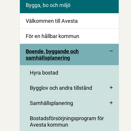
Bygga, bo och miljö
Välkommen till Avesta
För en hållbar kommun
Boende, byggande och
samhällsplanering
Hyra bostad
Bygglov och andra tillstånd
Samhällsplanering
Bostadsförsörjningsprogram för
Avesta kommun