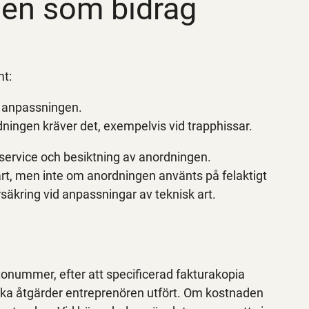
en som bidrag
mt:
v anpassningen.
ningen kräver det, exempelvis vid trapphissar.
service och besiktning av anordningen.
art, men inte om anordningen använts på felaktigt
äkring vid anpassningar av teknisk art.
ntonummer, efter att specificerad fakturakopia
ilka åtgärder entreprenören utfört. Om kostnaden