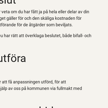
år veta om du har fått ja på hela eller delar av din
get gäller för och den skäliga kostnaden för
förande för de åtgärder som beviljats.
u har rätt att överklaga beslutet, både bifall- och
utföra
 att få anpassningen utförd, för att
å hjälp av oss på kommunen via fullmakt med