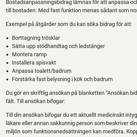
Bostadsanpassningsbidrag lämnas för att anpassa och k
till bostaden. Med fast funktion menas sådant som norm
Exempel på åtgärder som du kan söka bidrag för att:
Borttagning trösklar
Sätta upp stödhandtag och ledstänger
Montera ramp
Installera spisvakt
Anpassa toalett/badrum
Förstärka fast belysning i kök och badrum
Du gör en skriftlig ansökan på blanketten ”Ansökan bid
fält. Till ansökan bifogar:
Till din ansökan bifogar du ett aktuellt medicinskt inty
läkare eller annan sakkunnig person som beskriver din 
miljön som funktionsnedsättningen kan medföra. Kopp