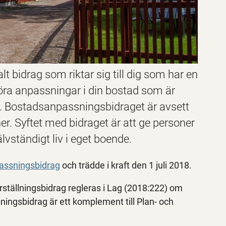
bidrag som riktar sig till dig som har en
öra anpassningar i din bostad som är
ra. Bostadsanpassningsbidraget är avsett
r. Syftet med bidraget är att ge personer
lvständigt liv i eget boende.
assningsbidrag
och trädde i kraft den 1 juli 2018.
ställningsbidrag regleras i Lag (2018:222) om
gsbidrag är ett komplement till Plan- och