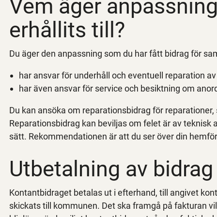
Vem äger anpassning
erhållits till?
Du äger den anpassning som du har fått bidrag för sa
har ansvar för underhåll och eventuell reparation a
har även ansvar för service och besiktning om anord
Du kan ansöka om reparationsbidrag för reparationer, 
Reparationsbidrag kan beviljas om felet är av teknisk 
sätt. Rekommendationen är att du ser över din hemförs
Utbetalning av bidrag
Kontantbidraget betalas ut i efterhand, till angivet ko
skickats till kommunen. Det ska framgå på fakturan v