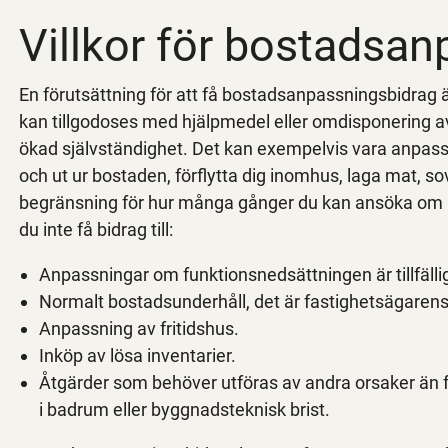
Villkor för bostadsa
En förutsättning för att få bostadsanpassningsbidrag ä
kan tillgodoses med hjälpmedel eller omdisponering 
ökad självständighet. Det kan exempelvis vara anpassn
och ut ur bostaden, förflytta dig inomhus, laga mat, sov
begränsning för hur många gånger du kan ansöka om b
du inte få bidrag till:
Anpassningar om funktionsnedsättningen är tillfälli
Normalt bostadsunderhåll, det är fastighetsägarens
Anpassning av fritidshus.
Inköp av lösa inventarier.
Åtgärder som behöver utföras av andra orsaker än 
i badrum eller byggnadsteknisk brist.