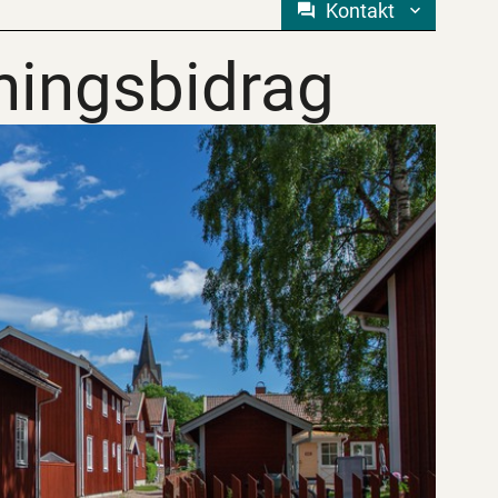
Kontakt
ingsbidrag
ingsbidrag