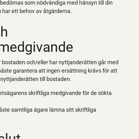
n bedömas som nödvändiga med hänsyn till din
du har ett behov av åtgärderna.
ch
 medgivande
 bostaden och/eller har nyttjanderätten går med
te garantera att ingen ersättning krävs för att
nyttjanderätten till bostaden.
hetsägarens skriftliga medgivande för de sökta
ste samtliga ägare lämna sitt skriftliga
slut