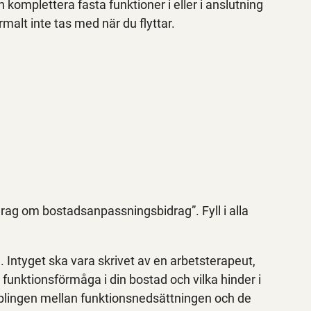
omplettera fasta funktioner i eller i anslutning
alt inte tas med när du flyttar.
rag om bostadsanpassningsbidrag”. Fyll i alla
g. Intyget ska vara skrivet av en arbetsterapeut,
funktionsförmåga i din bostad och vilka hinder i
lingen mellan funktionsnedsättningen och de