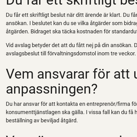
Du får ett skriftligt beslut när ditt ärende är klart. Du f
ansökan. I beslutet kan du se vilka åtgärder som bidra
åtgärden. Bidraget ska täcka kostnaden för standardut
Vid avslag betyder det att du fått nej på din ansökan. D
avslagsbeslut till förvaltningsdomstol inom tre veckor.
Vem ansvarar för att 
anpassningen?
Du har ansvar för att kontakta en entreprenör/firma för
konsumenttjänstlagen ska gälla. I vissa fall kan du f
beställning av beviljad åtgärd.