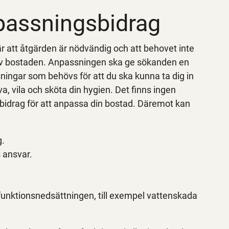
npassningsbidrag
r att åtgärden är nödvändig och att behovet inte
av bostaden. Anpassningen ska ge sökanden en
ingar som behövs för att du ska kunna ta dig in
a, vila och sköta din hygien. Det finns ingen
idrag för att anpassa din bostad. Däremot kan
g.
 ansvar.
funktionsnedsättningen, till exempel vattenskada