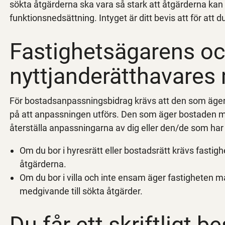
sökta åtgärderna ska vara så stark att åtgärderna ka
funktionsnedsättning. Intyget är ditt bevis att för att 
Fastighetsägarens o
nyttjanderätthavares
För bostadsanpassningsbidrag krävs att den som äger
på att anpassningen utförs. Den som äger bostaden mås
återställa anpassningarna av dig eller den/de som har 
Om du bor i hyresrätt eller bostadsrätt krävs fastig
åtgärderna.
Om du bor i villa och inte ensam äger fastigheten må
medgivande till sökta åtgärder.
Du får ett skriftligt be