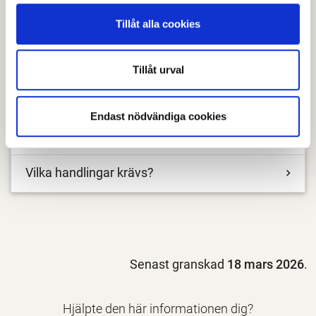
10.00-12.00.
Tillåt alla cookies
Relaterade länkar
Tillåt urval
PBL Kunskapsbanken - Marklov
Endast nödvändiga cookies
E-tjänster och blanketter
Vilka handlingar krävs?
Senast granskad
18 mars 2026
.
Hjälpte den här informationen dig?