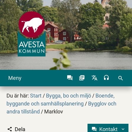
Meny
search
Du är här:
Start
/
Bygga, bo och miljö
/
Boende,
byggande och samhällsplanering
/
Bygglov och
andra tillstånd
/
Marklov
Dela
Kontakt