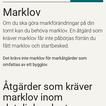
Marklov
Marklov
Om du ska göra markförändringar på din
tomt kan du behöva marklov. En åtgärd som
kräver marklov får inte påbörjas förrän du
fått marklov och startbesked.
Det krävs inte marklov för markåtgärder som
omfattas av ett bygglov.
Åtgärder som kräver
marklov inom