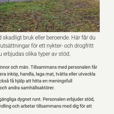
kadligt bruk eller beroende. Här får du
utsättningar för ett nykter- och drogfritt
 erbjudas olika typer av stöd.
 kvinnor och män. Tillsammans med personalen får
ra inköp, handla, laga mat, tvätta eller utveckla
så få hjälp att hitta en meningsfull
och andra samhällsaktörer.
ängliga dygnet runt. Personalen erbjuder stöd,
ling och arbetar tillsammans med dig för att