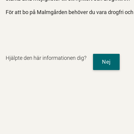
För att bo på Malmgården behöver du vara drogfri oc
Hjälpte den här informationen dig?
Nej