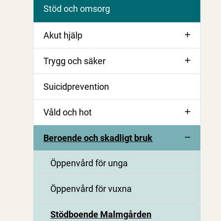
Stöd och omsorg
Akut hjälp
Trygg och säker
Suicidprevention
Våld och hot
Beroende och skadligt bruk
Öppenvård för unga
Öppenvård för vuxna
Stödboende Malmgården