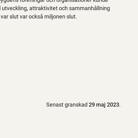
l utveckling, attraktivitet och sammanhållning
ar slut var också miljonen slut.
Senast granskad
29 maj 2023
.