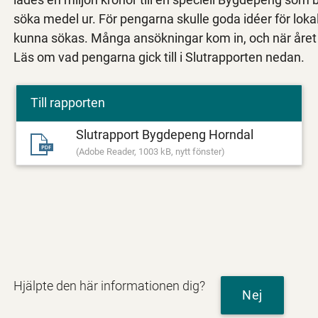
söka medel ur. För pengarna skulle goda idéer för loka
kunna sökas. Många ansökningar kom in, och när året v
Läs om vad pengarna gick till i Slutrapporten nedan.
Till rapporten
Slutrapport Bygdepeng Horndal
(Adobe Reader, 1003 kB, nytt fönster)
Hjälpte den här informationen dig?
Nej