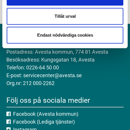
Tillåt urval
Endast nödvändiga cookies
Kontakt
Postadress: Avesta kommun, 774 81 Avesta
Besöksadress: Kungsgatan 18, Avesta
Telefon: 0226-64 50 00
E-post: servicecenter@avesta.se
Org.nr: 212 000-2262
Följ oss på sociala medier
Facebook (Avesta kommun)
Facebook (Lediga tjänster)
Instagram