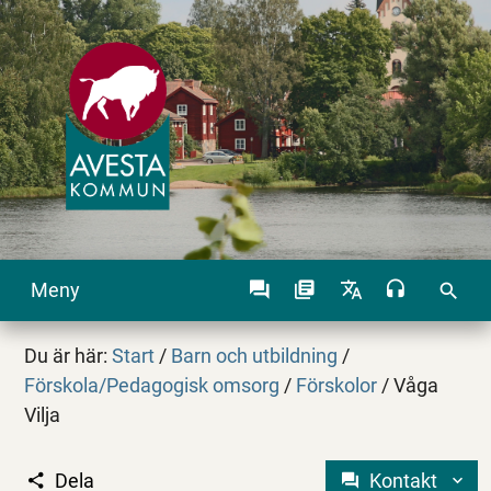
Meny
search
Du är här:
Start
/
Barn och utbildning
/
Förskola/Pedagogisk omsorg
/
Förskolor
/
Våga
Vilja
Dela
Kontakt