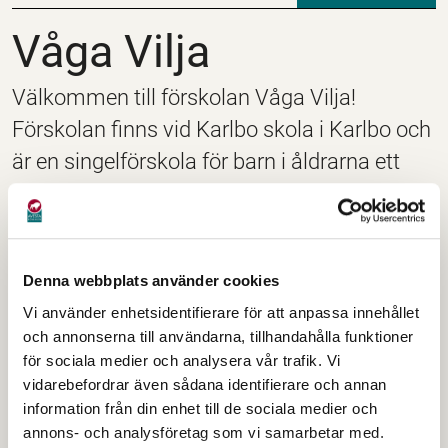
Våga Vilja
Våga Vilja
Välkommen till förskolan Våga Vilja!
Förskolan finns vid Karlbo skola i Karlbo och
är en singelförskola för barn i åldrarna ett
till sex år.
Besöksadress
Folkaregatan 53
Denna webbplats använder cookies
775 70 Krylbo
Vi använder enhetsidentifierare för att anpassa innehållet
och annonserna till användarna, tillhandahålla funktioner
E-post:
för sociala medier och analysera vår trafik. Vi
forskola@avesta.se
vidarebefordrar även sådana identifierare och annan
information från din enhet till de sociala medier och
Rektor:
annons- och analysföretag som vi samarbetar med.
Catharina Karlsson