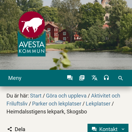
Meny
search
Du är här:
Start
/
Göra och uppleva
/
Aktivitet och
Friluftsliv
/
Parker och lekplatser
/
Lekplatser
/
Heimdalsstigens lekpark, Skogsbo
Dela
Kontakt