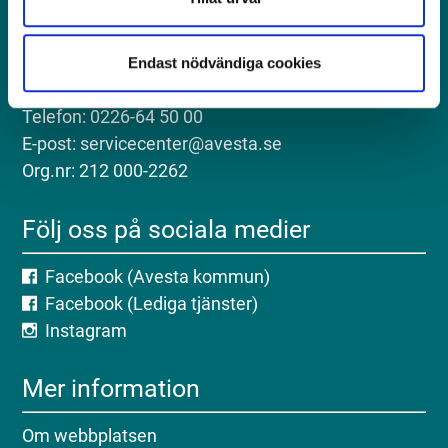
Kontakt
Postadress: Avesta kommun, 774 81 Avesta
Endast nödvändiga cookies
Besöksadress: Kungsgatan 18, Avesta
Telefon: 0226-64 50 00
E-post: servicecenter@avesta.se
Org.nr: 212 000-2262
Följ oss på sociala medier
Facebook (Avesta kommun)
Facebook (Lediga tjänster)
Instagram
Mer information
Om webbplatsen