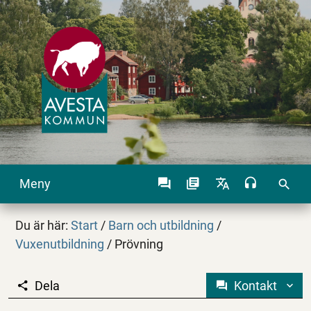
Meny
search
Du är här:
Start
/
Barn och utbildning
/
Vuxenutbildning
/
Prövning
Dela
Kontakt
Prövning