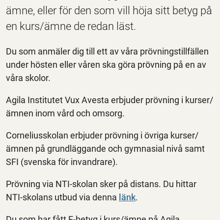
ämne, eller för den som vill höja sitt betyg på
en kurs/ämne de redan läst.
Du som anmäler dig till ett av våra prövningstillfällen
under hösten eller våren ska göra prövning på en av
våra skolor.
Agila Institutet Vux Avesta erbjuder prövning i kurser/
ämnen inom vård och omsorg.
Corneliusskolan erbjuder prövning i övriga kurser/
ämnen på grundläggande och gymnasial nivå samt
SFI (svenska för invandrare).
Prövning via NTI-skolan sker på distans. Du hittar
NTI-skolans utbud via denna
länk
.
Du som har fått F-betyg i kurs/ämne på Agila