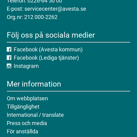
Telefon: 0226-64 50 00
E-post: servicecenter@avesta.se
Org.nr: 212 000-2262
Följ oss på sociala medier
Facebook (Avesta kommun)
Facebook (Lediga tjänster)
Instagram
Mer information
Om webbplatsen
Tillgänglighet
International / translate
Press och media
För anställda