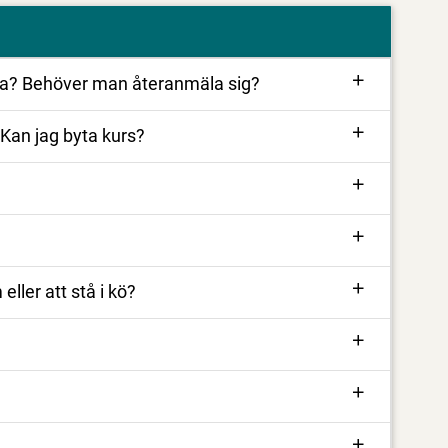
ola? Behöver man återanmäla sig?
 Kan jag byta kurs?
ler att stå i kö?