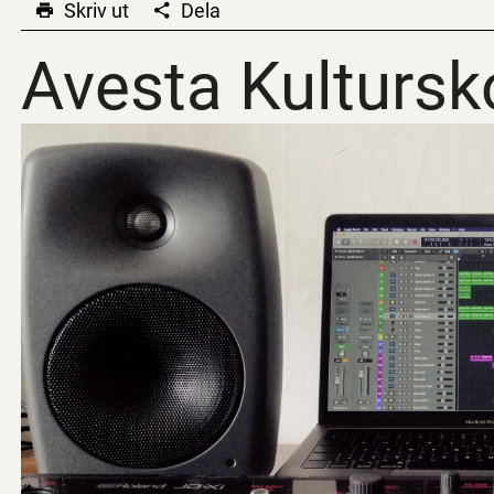
Skriv ut
Dela
Avesta Kultursk
Avesta Kultursk