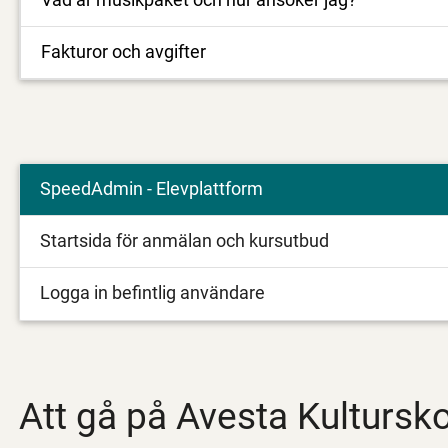
Fakturor och avgifter
SpeedAdmin - Elevplattform
Startsida för anmälan och kursutbud
Logga in befintlig användare
Att gå på Avesta Kultursk