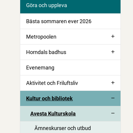
Göra och uppleva
Bästa sommaren ever 2026
Metropoolen
Horndals badhus
Evenemang
Aktivitet och Friluftsliv
Kultur och bibliotek
Avesta Kulturskola
Ämneskurser och utbud