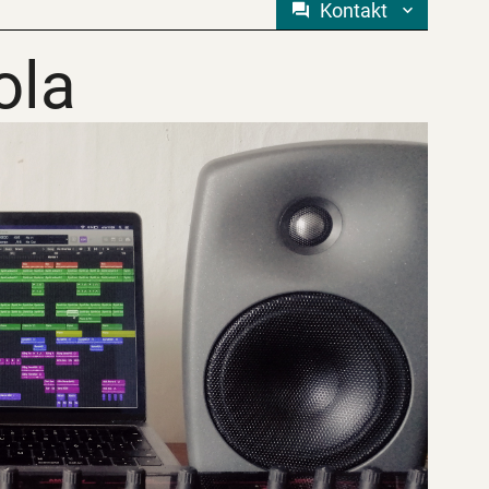
Kontakt
ola
ola