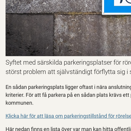
Syftet med särskilda parkeringsplatser för rö
störst problem att självständigt förflytta sig i
En sådan parkeringsplats ligger oftast i nära anslutning
kriterier. För att få parkera på en sådan plats krävs ett
kommunen.
Klicka här för att läsa om parkeringstillstånd för rör
Här nedan finns en lista över var man kan hitta offentl