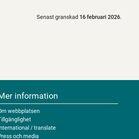
Senast granskad
16 februari 2026
.
Mer information
Om webbplatsen
Tillgänglighet
International / translate
Press och media