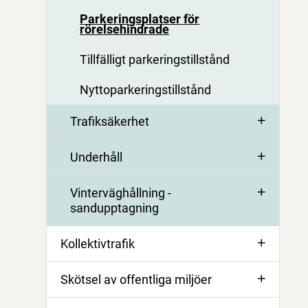
Parkeringsplatser för
rörelsehindrade
Tillfälligt parkeringstillstånd
Nyttoparkeringstillstånd
Trafiksäkerhet
Underhåll
Vinterväghållning -
sandupptagning
Kollektivtrafik
Skötsel av offentliga miljöer