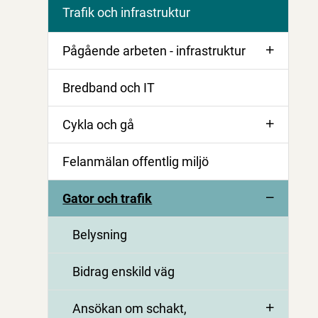
Trafik och infrastruktur
Pågående arbeten - infrastruktur
Bredband och IT
Cykla och gå
Felanmälan offentlig miljö
Gator och trafik
Belysning
Bidrag enskild väg
Ansökan om schakt,