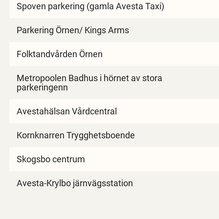
Spoven parkering (gamla Avesta Taxi)
Parkering Örnen/ Kings Arms
Folktandvården Örnen
Metropoolen Badhus i hörnet av stora
parkeringenn
Avestahälsan Vårdcentral
Kornknarren Trygghetsboende
Skogsbo centrum
Avesta-Krylbo järnvägsstation