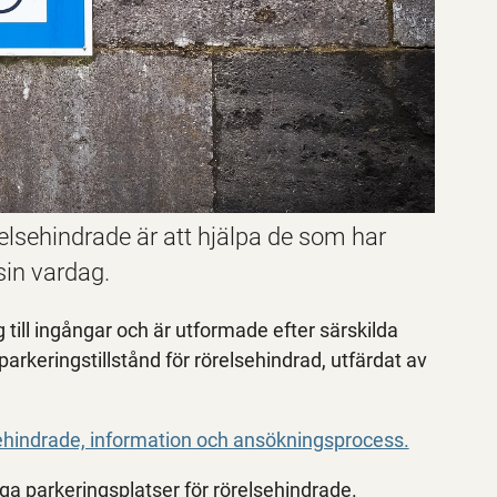
relsehindrade är att hjälpa de som har
 sin vardag.
 till ingångar och är utformade efter särskilda
 parkeringstillstånd för rörelsehindrad, utfärdat av
elsehindrade, information och ansökningsprocess.
iga parkeringsplatser för rörelsehindrade.