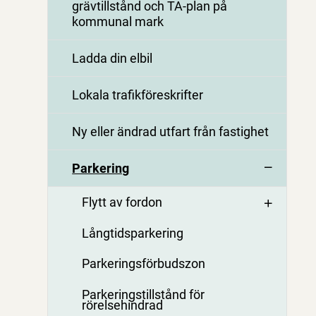
grävtillstånd och TA-plan på
kommunal mark
Ladda din elbil
Lokala trafikföreskrifter
Ny eller ändrad utfart från fastighet
Parkering
Flytt av fordon
Långtidsparkering
Parkeringsförbudszon
Parkeringstillstånd för
rörelsehindrad