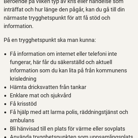
Beroende på vilken typ av kris eller händelse som
inträffat och hur länge den pågår, kan du gå till din
närmaste trygghetspunkt för att få stöd och
information.
På en trygghetspunkt ska man kunna:
Få information om internet eller telefoni inte
fungerar, här får du säkerställd och aktuell
information som du kan lita på från kommunens
krisledning
Hämta dricksvatten från tankar
Enklare mat och sjukvård
Få krisstöd
Få hjälp med att larma polis, räddningstjänst och
ambulans
Bli hänvisad till en plats för värme eller sovplats
Använda trygghetspunkten som uppsamlingsplats