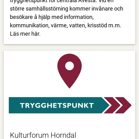
trygghetspunkt för centrala Avesta. Vid en
större samhällsstörning kommer invånare och
besökare å hjälp med information,
kommunikation, värme, vatten, krisstöd m.m.
Läs mer här.
Kulturforum Horndal