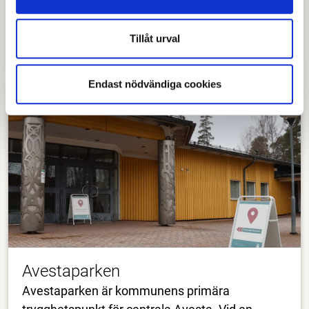
Här kan invånare få bekräftad och aktuell
information från kommunens personal i lokalen
Tillåt urval
på Stora vägen.
Endast nödvändiga cookies
Avestaparken
Avestaparken är kommunens primära