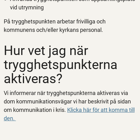
vid utrymning
På trygghetspunkten arbetar frivilliga och
kommunens och/eller kyrkans personal.
Hur vet jag när
trygghetspunkterna
aktiveras?
Vi informerar när trygghetspunkterna aktiveras via
dom kommunikationsvägar vi har beskrivit på sidan
om kommunikation i kris.
Klicka här för att komma till
den.