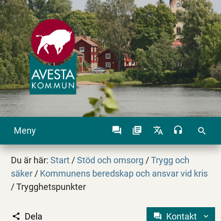
Meny
search
Du är här:
Start
/
Stöd och omsorg
/
Trygg och
säker
/
Kommunens beredskap och ansvar vid kris
/
Trygghetspunkter
Dela
Kontakt