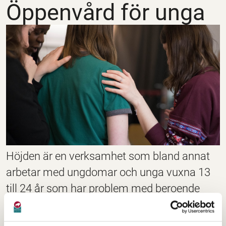
Öppenvård för unga
Höjden är en verksamhet som bland annat
arbetar med ungdomar och unga vuxna 13
till 24 år som har problem med beroende
eller skadligt bruk av alkohol, natkotika eller
spel om pengar.