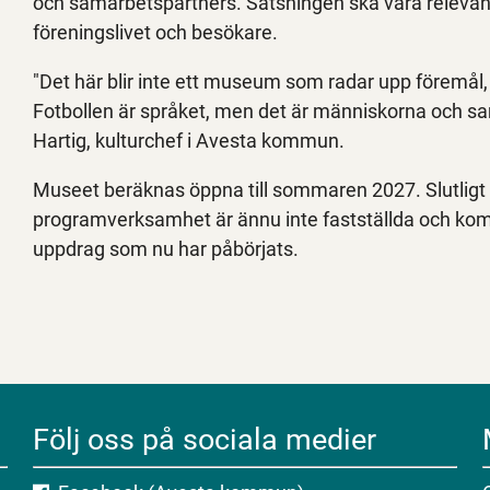
och samarbetspartners. Satsningen ska vara relevant
föreningslivet och besökare.
"Det här blir inte ett museum som radar upp föremål, 
Fotbollen är språket, men det är människorna och sa
Hartig, kulturchef i Avesta kommun.
Museet beräknas öppna till sommaren 2027. Slutligt 
programverksamhet är ännu inte fastställda och kom
uppdrag som nu har påbörjats.
Följ oss på sociala medier