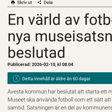
Skriv ut
Dela
En värld av fot
En värld av fot
nya museisatsn
beslutad
Publicerad: 2026-02-10, kl 08.04
!
Detta innehåll är äldre än 60 dagar.
Avesta kommun har beslutat att starta ett
Museet ska använda fotboll som ett sätt at
samtid. Satsningen är en del av kommunens l