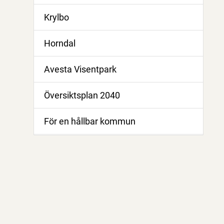
Krylbo
Horndal
Avesta Visentpark
Översiktsplan 2040
För en hållbar kommun