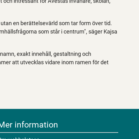
 och intressant för Avestas invånare, skolan,
utan en berättelsevärld som tar form över tid.
mhällsfrågorna som står i centrum", säger Kajsa
namn, exakt innehåll, gestaltning och
mer att utvecklas vidare inom ramen för det
Mer information