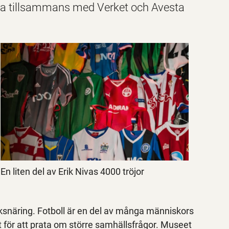
ntra tillsammans med Verket och Avesta
En liten del av Erik Nivas 4000 tröjor
ksnäring. Fotboll är en del av många människors
ör att prata om större samhällsfrågor. Museet