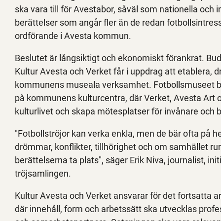
ska vara till för Avestabor, såväl som nationella och
berättelser som angår fler än de redan fotbollsintre
ordförande i Avesta kommun.
Beslutet är långsiktigt och ekonomiskt förankrat. Bud
Kultur Avesta och Verket får i uppdrag att etablera,
kommunens museala verksamhet. Fotbollsmuseet bl
på kommunens kulturcentra, där Verket, Avesta Art 
kulturlivet och skapa mötesplatser för invånare och 
"Fotbollströjor kan verka enkla, men de bär ofta på 
drömmar, konflikter, tillhörighet och om samhället r
berättelserna ta plats", säger Erik Niva, journalist, init
tröjsamlingen.
Kultur Avesta och Verket ansvarar för det fortsatta a
där innehåll, form och arbetssätt ska utvecklas prof