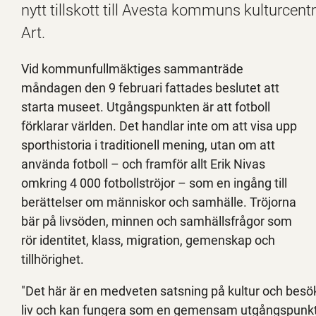
nytt tillskott till Avesta kommuns kulturce
Art.
Vid kommunfullmäktiges sammanträde
måndagen den 9 februari fattades beslutet att
starta museet. Utgångspunkten är att fotboll
förklarar världen. Det handlar inte om att visa upp
sporthistoria i traditionell mening, utan om att
använda fotboll – och framför allt Erik Nivas
omkring 4 000 fotbollströjor – som en ingång till
berättelser om människor och samhälle. Tröjorna
bär på livsöden, minnen och samhällsfrågor som
rör identitet, klass, migration, gemenskap och
tillhörighet.
"Det här är en medveten satsning på kultur och besö
liv och kan fungera som en gemensam utgångspunkt f