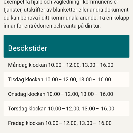
exempel få hjälp och vägledning i kommunens e-
tjänster, utskrifter av blanketter eller andra dokument
du kan behöva i ditt kommunala ärende. Ta en kölapp
innanför entrédörren och vänta på din tur.
Besökstider
Måndag klockan 10.00
–
12.00, 13.00
–
16.00
Tisdag klockan 10.00
–
12.00, 13.00
–
16.00
Onsdag klockan 10.00
–
12.00, 13.00
–
16.00
Torsdag klockan 10.00
–
12.00, 13.00
–
16.00
Fredag klockan 10.00
–
12.00, 13.00
–
16.00