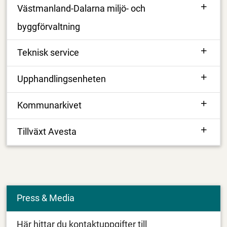
Västmanland-Dalarna miljö- och
byggförvaltning
Teknisk service
Upphandlingsenheten
Kommunarkivet
Tillväxt Avesta
Press & Media
Här hittar du kontaktuppgifter till