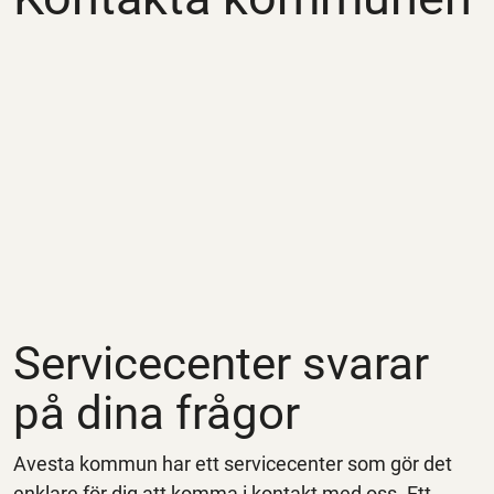
Servicecenter svarar
på dina frågor
Avesta kommun har ett servicecenter som gör det
enklare för dig att komma i kontakt med oss. Ett