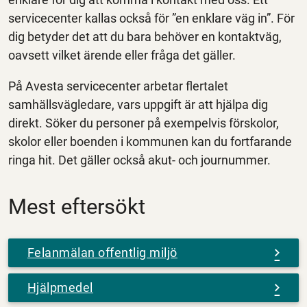
servicecenter kallas också för ”en enklare väg in”. För
dig betyder det att du bara behöver en kontaktväg,
oavsett vilket ärende eller fråga det gäller.
På Avesta servicecenter arbetar flertalet
samhällsvägledare, vars uppgift är att hjälpa dig
direkt. Söker du personer på exempelvis förskolor,
skolor eller boenden i kommunen kan du fortfarande
ringa hit. Det gäller också akut- och journummer.
Mest eftersökt
Felanmälan offentlig miljö
Hjälpmedel