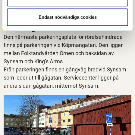
Hjälpmedel
Endast nödvändiga cookies
Parkering för rörelsehindrade
Den närmaste parkeringsplats för rörelsehindrade
finns på parkeringen vid Köpmangatan. Den ligger
mellan Folktandvården Örnen och baksidan av
Synsam och King’s Arms.
Från parkeringen finns en gångväg bredvid Synsam
som leder ut till gågatan. Servicecenter ligger på
andra sidan gågatan, mittemot Synsam.