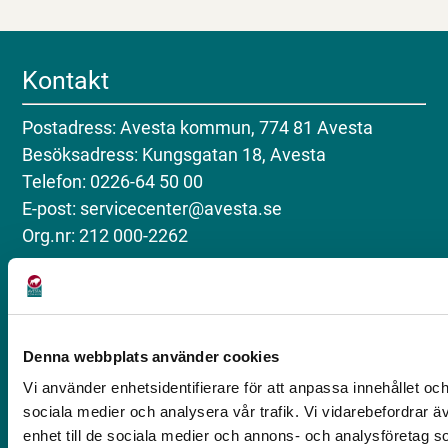
Kontakt
Postadress: Avesta kommun, 774 81 Avesta
Besöksadress: Kungsgatan 18, Avesta
Telefon: 0226-64 50 00
E-post: servicecenter@avesta.se
Org.nr: 212 000-2262
Följ oss på sociala medier
Facebook (Avesta kommun)
Denna webbplats använder cookies
Facebook (Lediga tjänster)
Vi använder enhetsidentifierare för att anpassa innehållet och
Instagram
sociala medier och analysera vår trafik. Vi vidarebefordrar ä
enhet till de sociala medier och annons- och analysföretag 