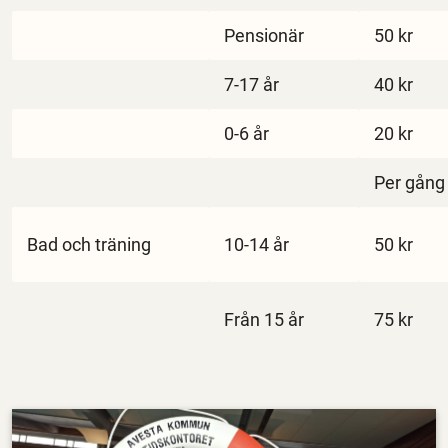
Pensionär
50 kr
7-17 år
40 kr
0-6 år
20 kr
Per gång
Bad och träning
10-14 år
50 kr
Från 15 år
75 kr