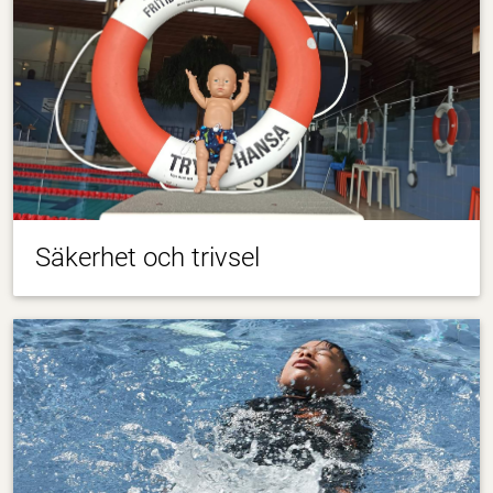
Säkerhet och trivsel