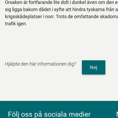
Orsaken är fortfarande lite dolt i dunkel även om d
sig ligga bakom dådet i syfte att hindra tyskarna från 
krigsskådeplatser i norr. Trots de omfattande skadorn
trafik igen.
Hjälpte den här informationen dig?
Nej
Följ oss på sociala medier