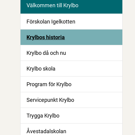
Välkommen till Krylbo
Förskolan Igelkotten
Krylbos historia
Krylbo då och nu
Krylbo skola
Program för Krylbo
Servicepunkt Krylbo
Trygga Krylbo
Åvestadalskolan