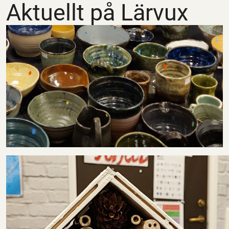
Aktuellt på Lärvux