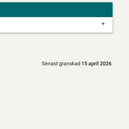
Senast granskad
15 april 2026
.