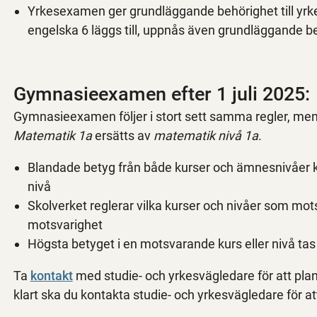
Yrkesexamen ger grundläggande behörighet till yr
engelska 6 läggs till, uppnås även grundläggande be
Gymnasieexamen efter 1 juli 2025:
Gymnasieexamen följer i stort sett samma regler, men
Matematik 1a
ersätts av
matematik nivå 1a
.
Blandade betyg från både kurser och ämnesnivåer k
nivå
Skolverket reglerar vilka kurser och nivåer som mot
motsvarighet
Högsta betyget i en motsvarande kurs eller nivå t
Ta
kontakt
med studie- och yrkesvägledare för att pl
klart ska du kontakta studie- och yrkesvägledare för 