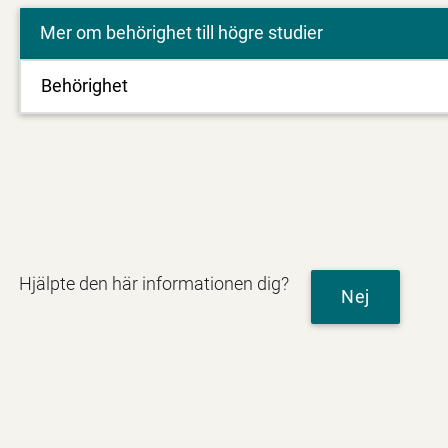
Mer om behörighet till högre studier
Behörighet
Hjälpte den här informationen dig?
Nej