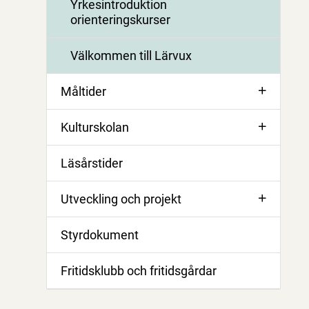
Yrkesintroduktion
orienteringskurser
Välkommen till Lärvux
Måltider
Kulturskolan
Läsårstider
Utveckling och projekt
Styrdokument
Fritidsklubb och fritidsgårdar