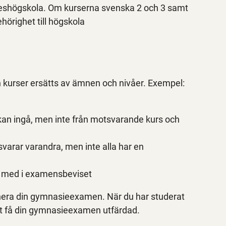
keshögskola. Om kurserna svenska 2 och 3 samt
hörighet till högskola
 kurser ersätts av ämnen och nivåer. Exempel:
an ingå, men inte från motsvarande kurs och
svarar varandra, men inte alla har en
as med i examensbeviset
anera din gymnasieexamen. När du har studerat
att få din gymnasieexamen utfärdad.